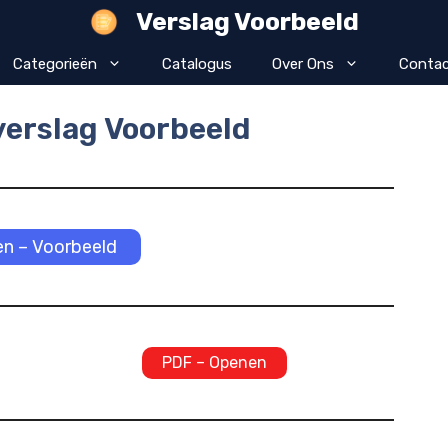
Verslag Voorbeeld
Categorieën
Catalogus
Over Ons
Contac
erslag Voorbeeld
n – Voorbeeld
PDF – Openen