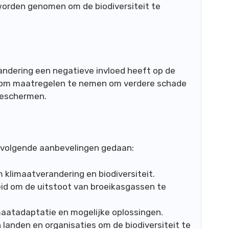
orden genomen om de biodiversiteit te
randering een negatieve invloed heeft op de
ng om maatregelen te nemen om verdere schade
beschermen.
 volgende aanbevelingen gedaan:
klimaatverandering en biodiversiteit.
id om de uitstoot van broeikasgassen te
maatadaptatie en mogelijke oplossingen.
landen en organisaties om de biodiversiteit te