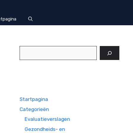
tpagina
Zoeken
Startpagina
Categorieën
Evaluatieverslagen
Gezondheids- en