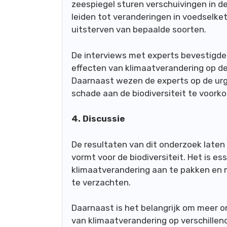
zeespiegel sturen verschuivingen in de
leiden tot veranderingen in voedselke
uitsterven van bepaalde soorten.
De interviews met experts bevestigde
effecten van klimaatverandering op de 
Daarnaast wezen de experts op de ur
schade aan de biodiversiteit te voork
4. Discussie
De resultaten van dit onderzoek laten
vormt voor de biodiversiteit. Het is e
klimaatverandering aan te pakken en
te verzachten.
Daarnaast is het belangrijk om meer o
van klimaatverandering op verschille