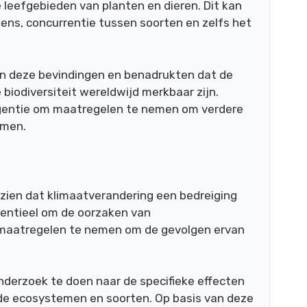
 leefgebieden van planten en dieren. Dit kan
tens, concurrentie tussen soorten en zelfs het
n deze bevindingen en benadrukten dat de
biodiversiteit wereldwijd merkbaar zijn.
gentie om maatregelen te nemen om verdere
omen.
 zien dat klimaatverandering een bedreiging
ssentieel om de oorzaken van
 maatregelen te nemen om de gevolgen ervan
nderzoek te doen naar de specifieke effecten
nde ecosystemen en soorten. Op basis van deze