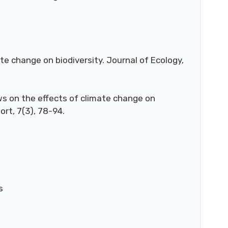
ate change on biodiversity. Journal of Ecology,
ws on the effects of climate change on
ort, 7(3), 78-94.
s