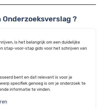
en Onderzoeksverslag ?
jven, is het belangrijk om een duidelijke
en stap-voor-stap gids voor het schrijven van
seerd bent en dat relevant is voor je
rwerp specifiek genoeg is om je onderzoek te
nde informatie te vinden.
ren