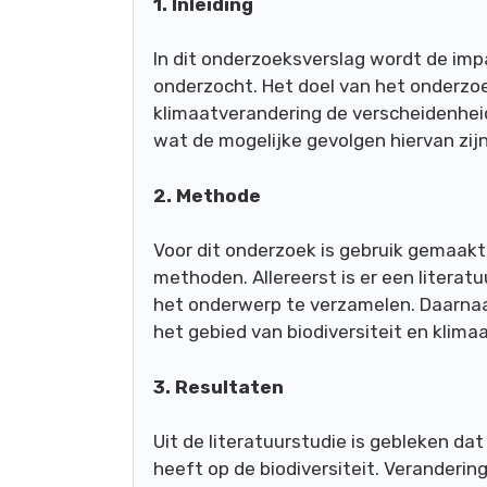
1. Inleiding
In dit onderzoeksverslag wordt de imp
onderzocht. Het doel van het onderzoek
klimaatverandering de verscheidenhei
wat de mogelijke gevolgen hiervan zijn
2. Methode
Voor dit onderzoek is gebruik gemaakt
methoden. Allereerst is er een litera
het onderwerp te verzamelen. Daarnaa
het gebied van biodiversiteit en klima
3. Resultaten
Uit de literatuurstudie is gebleken da
heeft op de biodiversiteit. Veranderi