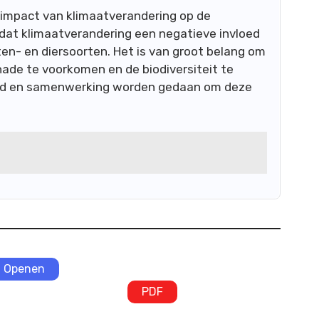
e impact van klimaatverandering op de
kt dat klimaatverandering een negatieve invloed
en- en diersoorten. Het is van groot belang om
de te voorkomen en de biodiversiteit te
eid en samenwerking worden gedaan om deze
Openen
PDF