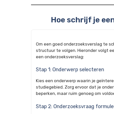
Hoe schrijf je e
Om een goed onderzoeksverslag te schri
structuur te volgen. Hieronder volgt e
een onderzoeksverslag:
Stap 1: Onderwerp selecteren
Kies een onderwerp waarin je geïnteres
studiegebied. Zorg ervoor dat je onde
beperken, maar ruim genoeg om voldoe
Stap 2: Onderzoeksvraag formule