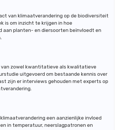
act van klimaatverandering op de biodiversiteit
 is om inzicht te krijgen in hoe
d aan planten- en diersoorten beïnvloedt en
.
 van zowel kwantitatieve als kwalitatieve
tuurstudie uitgevoerd om bestaande kennis over
st zijn er interviews gehouden met experts op
atverandering.
t klimaatverandering een aanzienlijke invloed
ngen in temperatuur, neerslagpatronen en