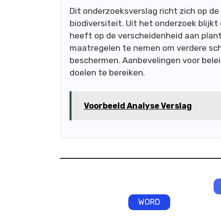
Dit onderzoeksverslag richt zich op d
biodiversiteit. Uit het onderzoek blij
heeft op de verscheidenheid aan plant
maatregelen te nemen om verdere scha
beschermen. Aanbevelingen voor bel
doelen te bereiken.
Voorbeeld Analyse Verslag
WORD