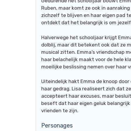
Gedurende het schooljaar bouwt Emma
Ruben, maar komt ze ook in aanraking 
zichzelf te blijven en haar eigen pad t
ontdekt dat het belangrijk is om jezel
Halverwege het schooljaar krijgt Emma 
dolblij, maar dit betekent ook dat ze 
musical zitten. Emma’s vriendschap m
haar belachelijk maakt voor de hele k
moeilijke beslissing nemen over haar 
Uiteindelijk hakt Emma de knoop door 
haar gedrag. Lisa realiseert zich dat 
accepteert haar excuses, maar beslui
beseft dat haar eigen geluk belangrijk
vrienden te zijn.
Personages