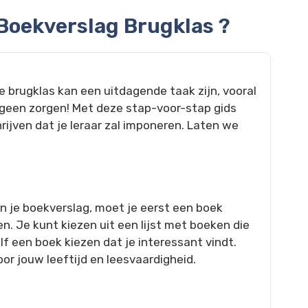
 Boekverslag Brugklas ?
e brugklas kan een uitdagende taak zijn, vooral
e geen zorgen! Met deze stap-voor-stap gids
hrijven dat je leraar zal imponeren. Laten we
an je boekverslag, moet je eerst een boek
en. Je kunt kiezen uit een lijst met boeken die
lf een boek kiezen dat je interessant vindt.
oor jouw leeftijd en leesvaardigheid.