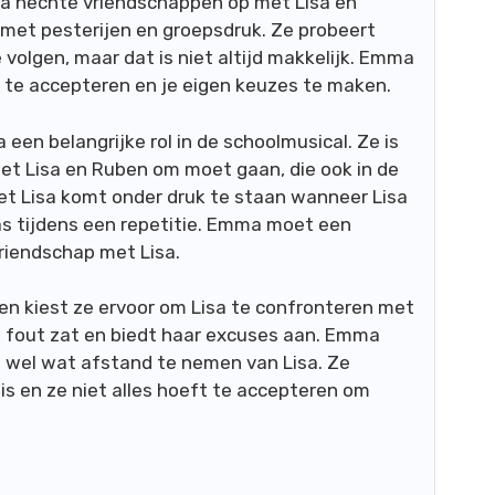
 hechte vriendschappen op met Lisa en
met pesterijen en groepsdruk. Ze probeert
e volgen, maar dat is niet altijd makkelijk. Emma
f te accepteren en je eigen keuzes te maken.
een belangrijke rol in de schoolmusical. Ze is
met Lisa en Ruben om moet gaan, die ook in de
et Lisa komt onder druk te staan wanneer Lisa
las tijdens een repetitie. Emma moet een
vriendschap met Lisa.
en kiest ze ervoor om Lisa te confronteren met
ze fout zat en biedt haar excuses aan. Emma
t wel wat afstand te nemen van Lisa. Ze
 is en ze niet alles hoeft te accepteren om