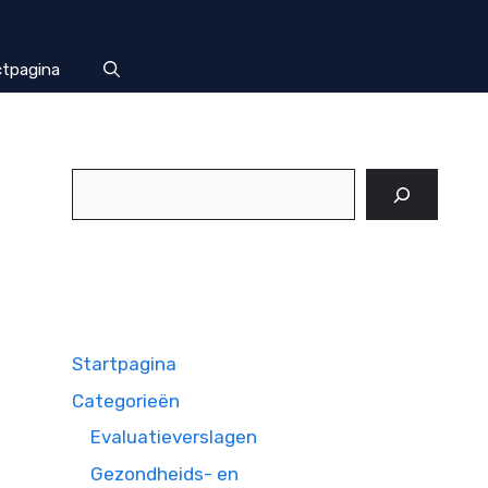
tpagina
Zoeken
Startpagina
Categorieën
Evaluatieverslagen
Gezondheids- en