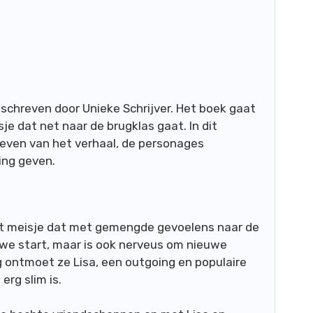
eschreven door Unieke Schrijver. Het boek gaat
e dat net naar de brugklas gaat. In dit
geven van het verhaal, de personages
ing geven.
st meisje dat met gemengde gevoelens naar de
euwe start, maar is ook nerveus om nieuwe
 ontmoet ze Lisa, een outgoing en populaire
erg slim is.