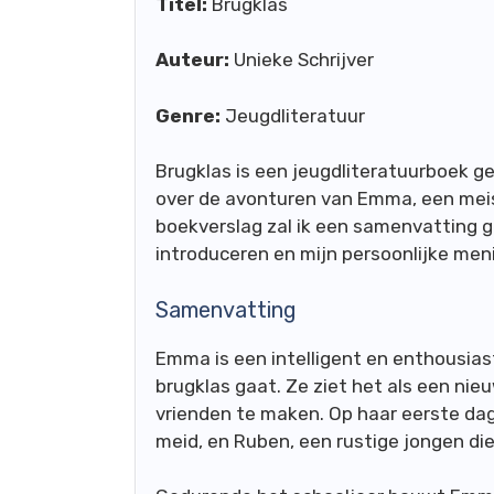
Titel:
Brugklas
Auteur:
Unieke Schrijver
Genre:
Jeugdliteratuur
Brugklas is een jeugdliteratuurboek g
over de avonturen van Emma, een meisj
boekverslag zal ik een samenvatting 
introduceren en mijn persoonlijke men
Samenvatting
Emma is een intelligent en enthousia
brugklas gaat. Ze ziet het als een ni
vrienden te maken. Op haar eerste dag
meid, en Ruben, een rustige jongen die 