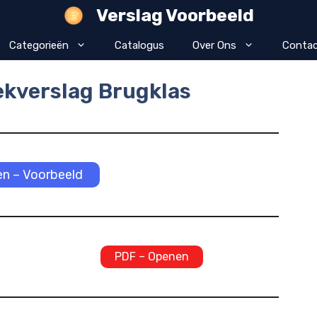
Verslag Voorbeeld
Categorieën
Catalogus
Over Ons
Contac
ekverslag Brugklas
n – Voorbeeld
PDF – Openen