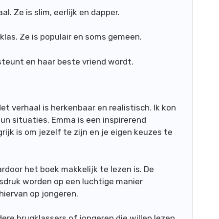
. Ze is slim, eerlijk en dapper.
klas. Ze is populair en soms gemeen.
teunt en haar beste vriend wordt.
et verhaal is herkenbaar en realistisch. Ik kon
un situaties. Emma is een inspirerend
ijk is om jezelf te zijn en je eigen keuzes te
aardoor het boek makkelijk te lezen is. De
sdruk worden op een luchtige manier
hiervan op jongeren.
ere brugklassers of jongeren die willen lezen