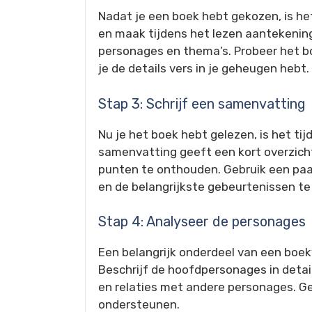
Nadat je een boek hebt gekozen, is het
en maak tijdens het lezen aantekenin
personages en thema’s. Probeer het boe
je de details vers in je geheugen hebt.
Stap 3: Schrijf een samenvatting
Nu je het boek hebt gelezen, is het ti
samenvatting geeft een kort overzicht
punten te onthouden. Gebruik een paa
en de belangrijkste gebeurtenissen te
Stap 4: Analyseer de personages
Een belangrijk onderdeel van een boek
Beschrijf de hoofdpersonages in deta
en relaties met andere personages. Ge
ondersteunen.