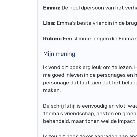
Emma:
De hoofdpersoon van het verhaal
Lisa:
Emma’s beste vriendin in de brug
Ruben:
Een slimme jongen die Emma s
Mijn mening
Ik vond dit boek erg leuk om te lezen. H
me goed inleven in de personages en h
personage dat laat zien dat het belangr
maken.
De schrijfstijl is eenvoudig en vlot, w
thema’s vriendschap, pesten en groep
behandeld, maar tonen wel de impact 
Ik zou dit boek zeker aanraden aan and