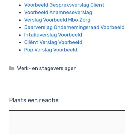
Voorbeeld Gespreksverslag Cliënt
Voorbeeld Anamneseverslag
Verslag Voorbeeld Mbo Zorg
Jaarverslag Ondernemingsraad Voorbeeld
Intakeverslag Voorbeeld
Cliënt Verslag Voorbeeld
Pop Verslag Voorbeeld
Categorieën
Werk- en stageverslagen
Plaats een reactie
Reactie