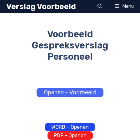
Ga
Verslag Voorbeeld
Menu
naar
de
inhoud
Voorbeeld
Gespreksverslag
Personeel
Openen – Voorbeeld
WORD – Openen
PDF – Openen