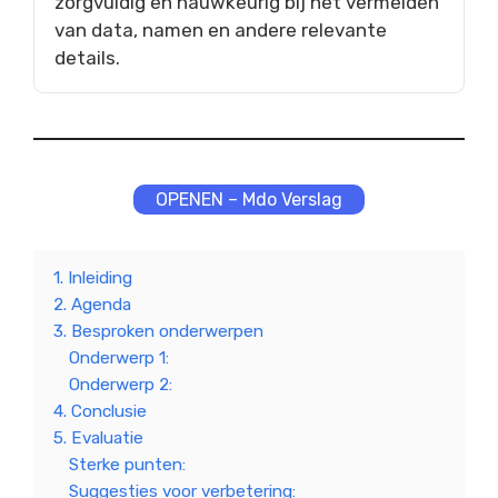
zorgvuldig en nauwkeurig bij het vermelden
van data, namen en andere relevante
details.
OPENEN – Mdo Verslag
1. Inleiding
2. Agenda
3. Besproken onderwerpen
Onderwerp 1:
Onderwerp 2:
4. Conclusie
5. Evaluatie
Sterke punten:
Suggesties voor verbetering: