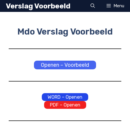
Ga
Verslag Voorbeeld
Menu
naar
de
inhoud
Mdo Verslag Voorbeeld
Openen – Voorbeeld
WORD – Openen
PDF – Openen