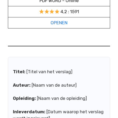
PDF WORD – Online
4,2 : 1591
OPENEN
Titel:
[Titel van het verslag]
Auteur:
[Naam van de auteur]
Opleiding:
[Naam van de opleiding]
Inleverdatum:
[Datum waarop het verslag