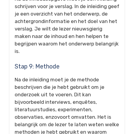
schrijven voor je verslag. In de inleiding geef
je een overzicht van het onderwerp, de
achtergrondinformatie en het doel van het
verslag. Je wilt de lezer nieuwsgierig
maken naar de inhoud en hen helpen te
begrijpen waarom het onderwerp belangrijk
is.
Stap 9: Methode
Na de inleiding moet je de methode
beschrijven die je hebt gebruikt om je
onderzoek uit te voeren. Dit kan
bijvoorbeeld interviews, enquêtes,
literatuurstudies, experimenten,
observaties, enzovoort omvatten. Het is
belangrijk om de lezer te laten weten welke
methoden je hebt gebruikt en waarom