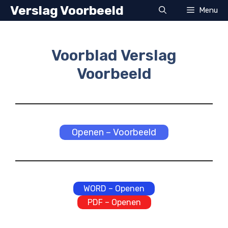
Ga
Verslag Voorbeeld
Menu
naar
de
inhoud
Voorblad Verslag
Voorbeeld
Openen – Voorbeeld
WORD – Openen
PDF – Openen